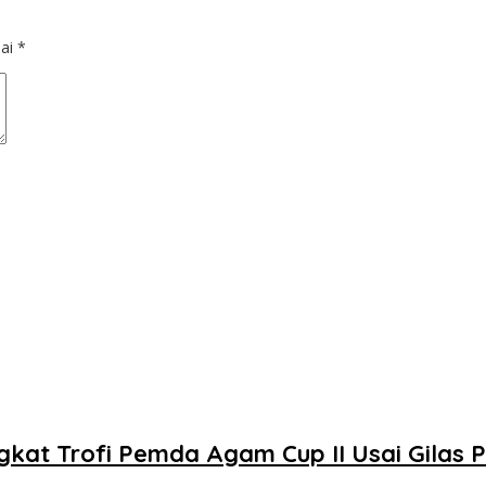
dai
*
kat Trofi Pemda Agam Cup II Usai Gilas