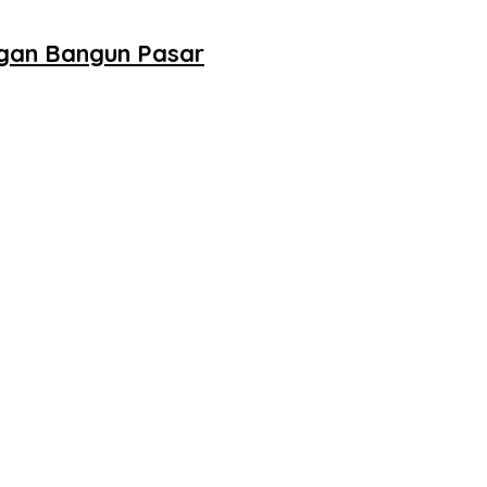
ngan Bangun Pasar