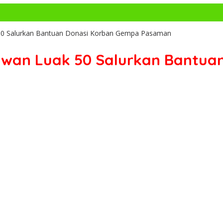
 50 Salurkan Bantuan Donasi Korban Gempa Pasaman
awan Luak 50 Salurkan Bantua