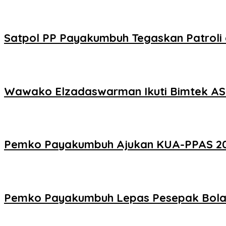
Satpol PP Payakumbuh Tegaskan Patroli d
Wawako Elzadaswarman Ikuti Bimtek ASW
Pemko Payakumbuh Ajukan KUA-PPAS 2027
Pemko Payakumbuh Lepas Pesepak Bola 