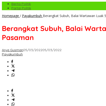
Berita Politik
Partai Politik
Homepage
/
Payakumbuh
Berangkat Subuh, Balai Wartawan Luak
Berangkat Subuh, Balai Wart
Pasaman
Arya Gusman
05/03/2022
05/03/2022
Payakumbuh