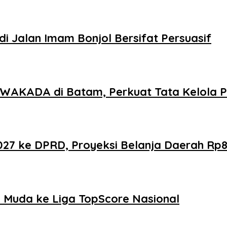
i Jalan Imam Bonjol Bersifat Persuasif
AKADA di Batam, Perkuat Tata Kelola Pe
 ke DPRD, Proyeksi Belanja Daerah Rp821
Muda ke Liga TopScore Nasional