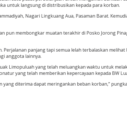
ka untuk langsung di distribusikan kepada para korban.
hammadiyah, Nagari Lingkuang Aua, Pasaman Barat. Kemud
an pun membongkar muatan terakhir di Posko Jorong Pina
an. Perjalanan panjang tapi semua lelah terbalaskan melih
gi anggota lainnya.
Luak Limopuluah yang telah meluangkan waktu untuk mela
 donatur yang telah memberikan kepercayaan kepada BW Lu
 yang diterima dapat meringankan beban korban,” pungkas