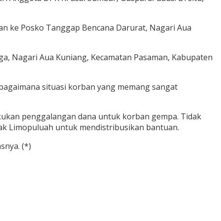
ian ke Posko Tanggap Bencana Darurat, Nagari Aua
ga, Nagari Aua Kuniang, Kecamatan Pasaman, Kabupaten
at bagaimana situasi korban yang memang sangat
kukan penggalangan dana untuk korban gempa. Tidak
ak Limopuluah untuk mendistribusikan bantuan.
nya. (*)