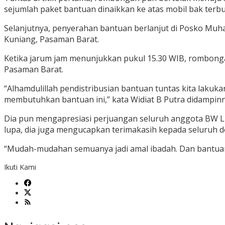
sejumlah paket bantuan dinaikkan ke atas mobil bak terbu
Selanjutnya, penyerahan bantuan berlanjut di Posko Mu
Kuniang, Pasaman Barat.
Ketika jarum jam menunjukkan pukul 15.30 WIB, rombong
Pasaman Barat.
“Alhamdulillah pendistribusian bantuan tuntas kita lakuk
membutuhkan bantuan ini,” kata Widiat B Putra didampinn
Dia pun mengapresiasi perjuangan seluruh anggota BW 
lupa, dia juga mengucapkan terimakasih kepada seluruh
“Mudah-mudahan semuanya jadi amal ibadah. Dan bantuan
Ikuti Kami