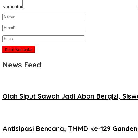
Komentar
News Feed
Olah Siput Sawah Jadi Abon Bergizi, Si
Antisipasi Bencana, TMMD ke-129 Ganden