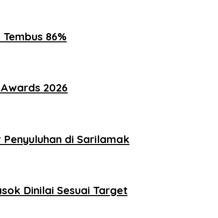
ik Tembus 86%
i Awards 2026
Penyuluhan di Sarilamak
ok Dinilai Sesuai Target