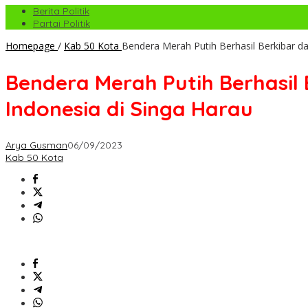
Berita Politik
Partai Politik
Homepage
/
Kab 50 Kota
Bendera Merah Putih Berhasil Berkibar d
Bendera Merah Putih Berhasil
Indonesia di Singa Harau
Arya Gusman
06/09/2023
Kab 50 Kota