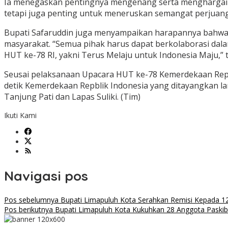
Ia menegaskan pentingnya mengenang serta menghargai 
tetapi juga penting untuk meneruskan semangat perjuanga
Bupati Safaruddin juga menyampaikan harapannya bahwa 
masyarakat. “Semua pihak harus dapat berkolaborasi dal
HUT ke-78 RI, yakni Terus Melaju untuk Indonesia Maju,”
Seusai pelaksanaan Upacara HUT ke-78 Kemerdekaan Repub
detik Kemerdekaan Repblik Indonesia yang ditayangkan l
Tanjung Pati dan Lapas Suliki. (Tim)
Ikuti Kami
Navigasi pos
Pos sebelumnya
Bupati Limapuluh Kota Serahkan Remisi Kepada 12
Pos berikutnya
Bupati Limapuluh Kota Kukuhkan 28 Anggota Paskib