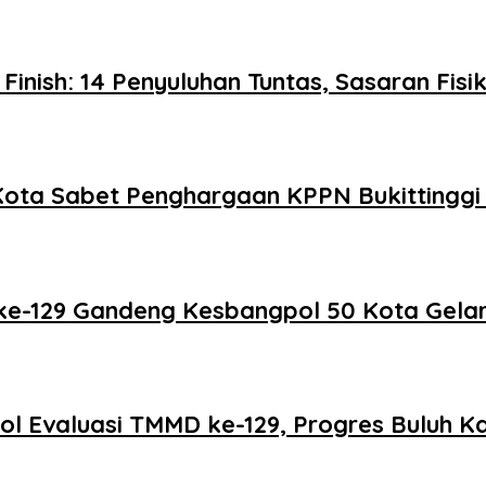
nish: 14 Penyuluhan Tuntas, Sasaran Fis
0 Kota Sabet Penghargaan KPPN Bukittingg
e-129 Gandeng Kesbangpol 50 Kota Gelar 
Evaluasi TMMD ke-129, Progres Buluh Kas