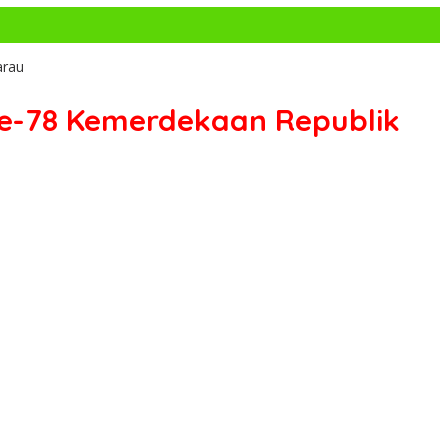
arau
ke-78 Kemerdekaan Republik