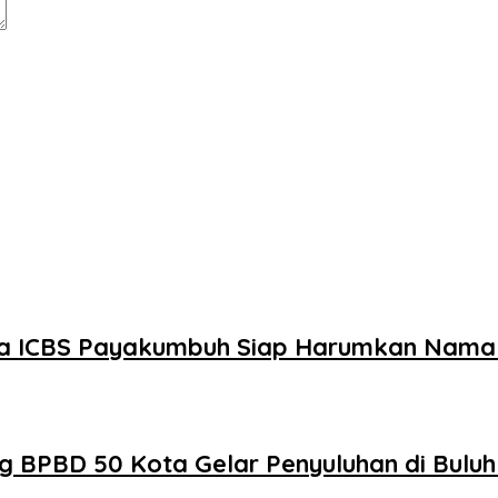
swa ICBS Payakumbuh Siap Harumkan Nama 
g BPBD 50 Kota Gelar Penyuluhan di Bulu