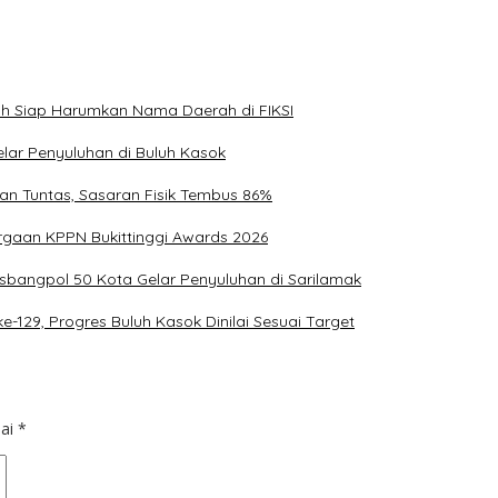
uh Siap Harumkan Nama Daerah di FIKSI
lar Penyuluhan di Buluh Kasok
an Tuntas, Sasaran Fisik Tembus 86%
argaan KPPN Bukittinggi Awards 2026
bangpol 50 Kota Gelar Penyuluhan di Sarilamak
29, Progres Buluh Kasok Dinilai Sesuai Target
dai
*