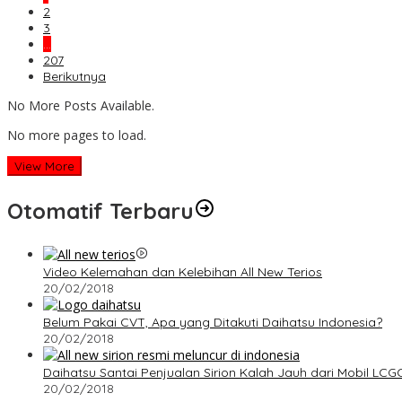
2
3
…
207
Berikutnya
No More Posts Available.
No more pages to load.
View More
Otomatif Terbaru
Video Kelemahan dan Kelebihan All New Terios
20/02/2018
Belum Pakai CVT, Apa yang Ditakuti Daihatsu Indonesia?
20/02/2018
Daihatsu Santai Penjualan Sirion Kalah Jauh dari Mobil LCG
20/02/2018