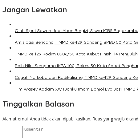
Jangan Lewatkan
Olah Siput Sawah Jadi Abon Bergizi, Siswa ICBS Payakumb
Antisipasi Bencana, TMMD ke-129 Gandeng BPBD 50 Kota Ge
TMMD ke-129 Kodim 0306/50 Kota Kebut Finish: 14 Penyuluh
Raih Nilai Sempurna IKPA 100, Polres 50 Kota Sabet Pengh
Cegah Narkoba dan Radikalisme, TMMD ke-129 Gandeng Kes
Tim Wasev Kodam XX/Tuanku Imam Bonjol Evaluasi TMMD ke-1
Tinggalkan Balasan
Alamat email Anda tidak akan dipublikasikan.
Ruas yang wajib ditan