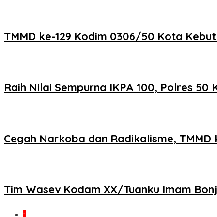
TMMD ke-129 Kodim 0306/50 Kota Kebut Fi
Raih Nilai Sempurna IKPA 100, Polres 5
Cegah Narkoba dan Radikalisme, TMMD k
Tim Wasev Kodam XX/Tuanku Imam Bonjol 
1