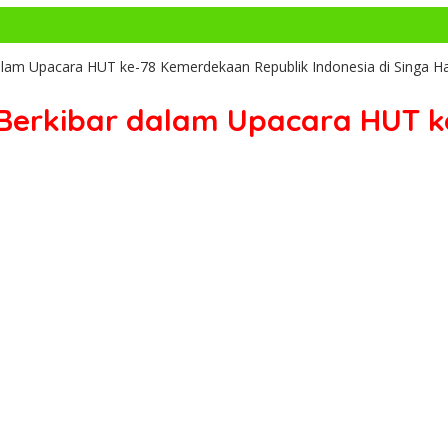
alam Upacara HUT ke-78 Kemerdekaan Republik Indonesia di Singa H
 Berkibar dalam Upacara HUT 