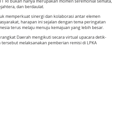
HUT RI bukan hanya merupakan momen seremonial semata,
ahtera, dan berdaulat.
uk memperkuat sinergi dan kolaborasi antar elemen
syarakat, harapan ini sejalan dengan tema peringatan
esia terus melaju menuju kemajuan yang lebih besar.
ngkat Daerah mengikuti secara virtual upacara detik-
a tersebut melaksanakan pemberian remisi di LPKA