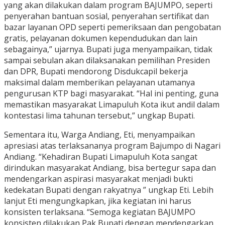
yang akan dilakukan dalam program BAJUMPO, seperti
penyerahan bantuan sosial, penyerahan sertifikat dan
bazar layanan OPD seperti pemeriksaan dan pengobatan
gratis, pelayanan dokumen kependudukan dan lain
sebagainya,” ujarnya. Bupati juga menyampaikan, tidak
sampai sebulan akan dilaksanakan pemilihan Presiden
dan DPR, Bupati mendorong Disdukcapil bekerja
maksimal dalam memberikan pelayanan utamanya
pengurusan KTP bagi masyarakat. “Hal ini penting, guna
memastikan masyarakat Limapuluh Kota ikut andil dalam
kontestasi lima tahunan tersebut,” ungkap Bupati.
Sementara itu, Warga Andiang, Eti, menyampaikan
apresiasi atas terlaksananya program Bajumpo di Nagari
Andiang. “Kehadiran Bupati Limapuluh Kota sangat
dirindukan masyarakat Andiang, bisa bertegur sapa dan
mendengarkan aspirasi masyarakat menjadi bukti
kedekatan Bupati dengan rakyatnya ” ungkap Eti. Lebih
lanjut Eti mengungkapkan, jika kegiatan ini harus
konsisten terlaksana. “Semoga kegiatan BAJUMPO
konsisten dilakukan Pak Bupati dengan mendengarkan