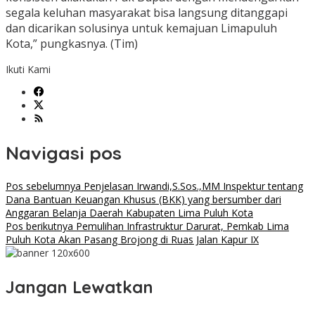
segala keluhan masyarakat bisa langsung ditanggapi
dan dicarikan solusinya untuk kemajuan Limapuluh
Kota,” pungkasnya. (Tim)
Ikuti Kami
Navigasi pos
Pos sebelumnya
Penjelasan Irwandi,S.Sos.,MM Inspektur tentang
Dana Bantuan Keuangan Khusus (BKK) yang bersumber dari
Anggaran Belanja Daerah Kabupaten Lima Puluh Kota
Pos berikutnya
Pemulihan Infrastruktur Darurat, Pemkab Lima
Puluh Kota Akan Pasang Brojong di Ruas Jalan Kapur IX
Jangan Lewatkan