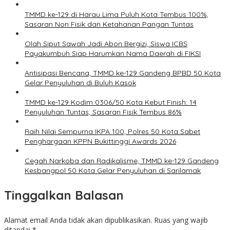
TMMD ke-129 di Harau Lima Puluh Kota Tembus 100%,
Sasaran Non Fisik dan Ketahanan Pangan Tuntas
Olah Siput Sawah Jadi Abon Bergizi, Siswa ICBS
Payakumbuh Siap Harumkan Nama Daerah di FIKSI
Antisipasi Bencana, TMMD ke-129 Gandeng BPBD 50 Kota
Gelar Penyuluhan di Buluh Kasok
TMMD ke-129 Kodim 0306/50 Kota Kebut Finish: 14
Penyuluhan Tuntas, Sasaran Fisik Tembus 86%
Raih Nilai Sempurna IKPA 100, Polres 50 Kota Sabet
Penghargaan KPPN Bukittinggi Awards 2026
Cegah Narkoba dan Radikalisme, TMMD ke-129 Gandeng
Kesbangpol 50 Kota Gelar Penyuluhan di Sarilamak
Tinggalkan Balasan
Alamat email Anda tidak akan dipublikasikan.
Ruas yang wajib
ditandai
*