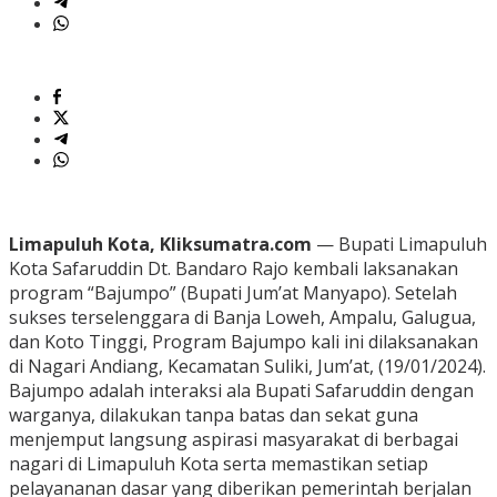
Limapuluh Kota, Kliksumatra.com
— Bupati Limapuluh
Kota Safaruddin Dt. Bandaro Rajo kembali laksanakan
program “Bajumpo” (Bupati Jum’at Manyapo). Setelah
sukses terselenggara di Banja Loweh, Ampalu, Galugua,
dan Koto Tinggi, Program Bajumpo kali ini dilaksanakan
di Nagari Andiang, Kecamatan Suliki, Jum’at, (19/01/2024).
Bajumpo adalah interaksi ala Bupati Safaruddin dengan
warganya, dilakukan tanpa batas dan sekat guna
menjemput langsung aspirasi masyarakat di berbagai
nagari di Limapuluh Kota serta memastikan setiap
pelayananan dasar yang diberikan pemerintah berjalan