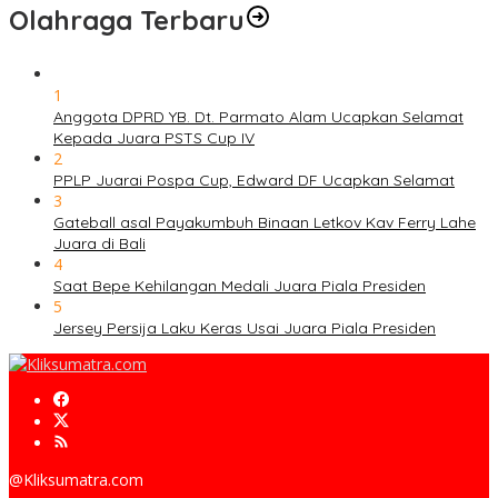
Olahraga Terbaru
1
Anggota DPRD YB. Dt. Parmato Alam Ucapkan Selamat
Kepada Juara PSTS Cup IV
2
PPLP Juarai Pospa Cup, Edward DF Ucapkan Selamat
3
Gateball asal Payakumbuh Binaan Letkov Kav Ferry Lahe
Juara di Bali
4
Saat Bepe Kehilangan Medali Juara Piala Presiden
5
Jersey Persija Laku Keras Usai Juara Piala Presiden
@Kliksumatra.com