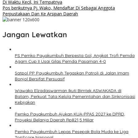
Di Waktu Kecil, Ini Tempatnya
Pos berikutnya
Pj. Wako, Mendaftar Di Sebagai Anggota
Perpustakaan Dan Ke Arsipan Daerah
Jangan Lewatkan
PS Pemko Payakumbuh Berpesta Gol, Angkat Trofi Pemda
Agam Cup II Usai Gilas Pemda Pasaman 4-0
Satpol PP Payakumbuh Tegaskan Patroli di Jalan Imam
Bonjol Bersifat Persuasif
Wawako Elzadaswarman Ikuti Bimtek ASWAKADA di
Batam, Perkuat Tata Kelola Pemerintahan dan Sinkronisasi
Kebijakan
Pemko Payakumbuh Ajukan KUA-PPAS 2027 ke DPRD,
Proyeksi Belanja Daerah Rp821,5 Miliar
Pemko Payakumbuh Lepas Pesepak Bola Muda ke Liga
TopScore Nasional