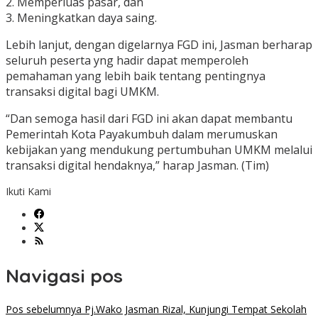
2. Memperluas pasar, dan
3. Meningkatkan daya saing.
Lebih lanjut, dengan digelarnya FGD ini, Jasman berharap
seluruh peserta yng hadir dapat memperoleh
pemahaman yang lebih baik tentang pentingnya
transaksi digital bagi UMKM.
“Dan semoga hasil dari FGD ini akan dapat membantu
Pemerintah Kota Payakumbuh dalam merumuskan
kebijakan yang mendukung pertumbuhan UMKM melalui
transaksi digital hendaknya,” harap Jasman. (Tim)
Ikuti Kami
Navigasi pos
Pos sebelumnya
Pj.Wako Jasman Rizal, Kunjungi Tempat Sekolah