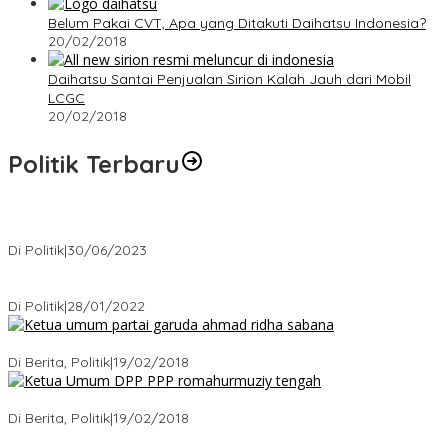
Belum Pakai CVT, Apa yang Ditakuti Daihatsu Indonesia?
20/02/2018
Daihatsu Santai Penjualan Sirion Kalah Jauh dari Mobil
LCGC
20/02/2018
Politik Terbaru
Presiden : RUU Perampasan Aset tergantung DPR
Di Politik
|
30/06/2023
Puan Maharani : Berantas Sindikat Mafia Pupuk Bersubsidi!.
Di Politik
|
28/01/2022
Ini Dia Hubungan Partai Garuda dengan Gerindra
Di Berita, Politik
|
19/02/2018
Strategi PPP Menangkan Duet Ganjar dan Gus Yasin
Di Berita, Politik
|
19/02/2018