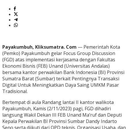
Payakumbuh, Kliksumatra. Com
— Pemerintah Kota
(Pemko) Payakumbuh gelar Focus Group Discussion
(FGD) atas implementasi kerjasama dengan Fakultas
Ekonomi Bisnis (FEB) Unand (Universitas Andalas)
bersama kantor perwakilan Bank Indonesia (BI) Provinsi
Sumatra Barat (Sumbar) terkait Pentingnya Transaksi
Digital Untuk Meningkatkan Daya Saing UMKM Pasar
Tradisional.
Bertempat di aula Randang lantai II kantor walikota
Payakumbuh, Kamis (2/11/2023) pagi, FGD dihadiri
langsung Wakil Dekan III FEB Unand Ma’ruf dan Deputi
Kepala Perwakilan BI Provinsi Sumbar Dandy Indarto
Seno serta diikuti dari OPD teknis, Organisasi Usaha, dan