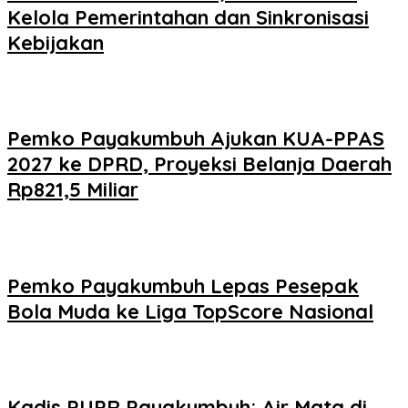
Kelola Pemerintahan dan Sinkronisasi
Kebijakan
Pemko Payakumbuh Ajukan KUA-PPAS
2027 ke DPRD, Proyeksi Belanja Daerah
Rp821,5 Miliar
Pemko Payakumbuh Lepas Pesepak
Bola Muda ke Liga TopScore Nasional
Kadis PUPR Payakumbuh: Air Mata di