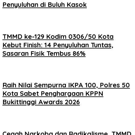
Penyuluhan di Buluh Kasok
TMMD ke-129 Kodim 0306/50 Kota
Kebut Finish: 14 Penyuluhan Tuntas,
Sasaran Fisik Tembus 86%
Raih Nilai Sempurna IKPA 100, Polres 50
Kota Sabet Penghargaan KPPN
Bukittinggi Awards 2026
Cegah Narkoba dan Radikalisme, TMMD