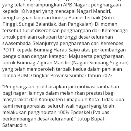
yang telah merampungkan APB Nagari, penghargaan
kepada 18 Nagari yang mencapai Nagari Mandiri,
penghargaan laporan kinerja Bamus terbaik (Koto
Tinggi, Sungai Balantiak, dan Pangkalan). Di momen
tersebut turut diserahkan penghargaan dari Kemendagri
untuk penilaian cakupan tertinggi desa/kelurahan
swasembada. Selanjutnya penghargaan dari Kemendes
PDTT kepada Bumnag Harau Saiyo atas perkembangan
pengelolaan dengan kategori Maju serta penghargaan
untuk Bumnag Zigiran Mandiri (Nagari Simpang Sugiran)
yang telah memperoleh terbaik kedua dalam penilaian
lomba BUMD tingkar Provinsi Sumbar tahun 2023.
“Penghargaan ini diharapkan jadi motivasi tambahan
bagi nagari lainnya dalam melahirkan prestasi bagi
masyarakat dan Kabupaten Limapuluh Kota. Tidak lupa
kami mengapresiasi seluruh wali nagari yang telah
melakukan penginputan 100% Epdeskel (Evaluasi
perkembangan desa/kelurahan),” tutup Bupati
Safaruddin.