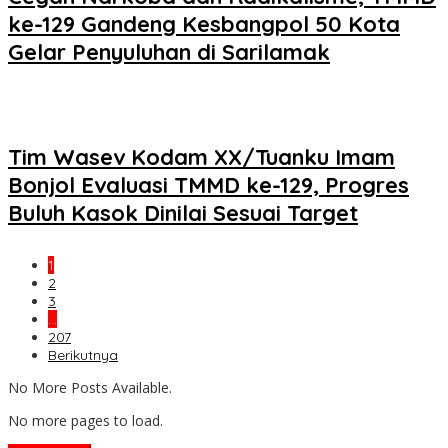
ke-129 Gandeng Kesbangpol 50 Kota
Gelar Penyuluhan di Sarilamak
Tim Wasev Kodam XX/Tuanku Imam
Bonjol Evaluasi TMMD ke-129, Progres
Buluh Kasok Dinilai Sesuai Target
1
2
3
…
207
Berikutnya
No More Posts Available.
No more pages to load.