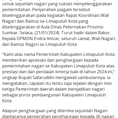
untuk sejumlah nagari yang sukses menyelenggarakan
pemerintahan. Penyerahan piagam tersebut
diselenggarakan pada kegiatan Rapat Koordinasi Wali
Nagari dan Bamus se-Limapuluh Kota yang
diselenggarakan di Aula Dinas Peternakan Provinsi
Sumbar, Selasa, (21/01/2024). Turut hadir dalam Rakor,
Kepala DPMDN Endra Amzar, seluruh camat, Wali Nagari,
dan Bamus Nagsri se Limapuluh Kota.
“Kami atas nama Pemerintah Kabupaten Limapuluh Kota
memberikan apresiasi dan penghargaan kepada
pemerintahan nagari se Kabupaten Limapuluh Kota atas
prestasi dan dan penilaian kinerja baik di tahun 2024 ini,”
ungkap Bupati Safaruddin mengawali sambutannya. Ia
mengatakan, capaian itu tentu saja sejalan dengan misi
ketiga Pemerintah daerah dalam menjadikan nagari
sebagai poros pembangunan Kabupaten Limapuluh
Kota.
Adapun penghargaan yang diterima sejumlah Nagari
diantaranya penyerahan penghargaan kepada 26 nagari