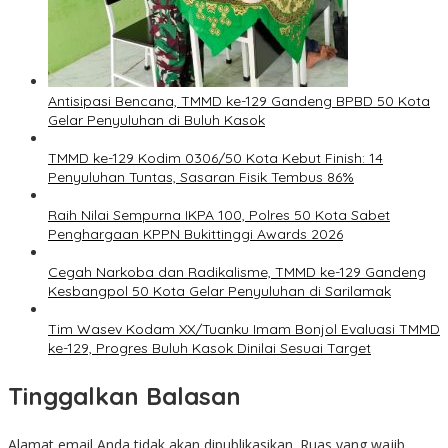
Antisipasi Bencana, TMMD ke-129 Gandeng BPBD 50 Kota
Gelar Penyuluhan di Buluh Kasok
TMMD ke-129 Kodim 0306/50 Kota Kebut Finish: 14
Penyuluhan Tuntas, Sasaran Fisik Tembus 86%
Raih Nilai Sempurna IKPA 100, Polres 50 Kota Sabet
Penghargaan KPPN Bukittinggi Awards 2026
Cegah Narkoba dan Radikalisme, TMMD ke-129 Gandeng
Kesbangpol 50 Kota Gelar Penyuluhan di Sarilamak
Tim Wasev Kodam XX/Tuanku Imam Bonjol Evaluasi TMMD
ke-129, Progres Buluh Kasok Dinilai Sesuai Target
Tinggalkan Balasan
Alamat email Anda tidak akan dipublikasikan.
Ruas yang wajib